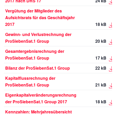
2017 nach DRS 17
24 kB
Vergütung der Mitglieder des
Aufsichtsrats für das Geschäftsjahr
2017
18 kB
Gewinn- und Verlustrechnung der
ProSiebenSat.1 Group
20 kB
Gesamtergebnisrechnung der
ProSiebenSat.1 Group
17 kB
Bilanz der ProSiebenSat.1 Group
22 kB
Kapitalflussrechnung der
ProSiebenSat.1 Group
21 kB
Eigenkapitalveränderungsrechnung
der ProSiebenSat.1 Group 2017
18 kB
Kennzahlen: Mehrjahresübersicht