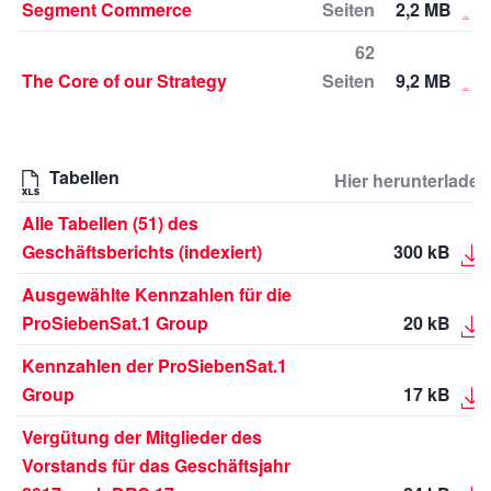
Segment Commerce
Seiten
2,2 MB
62
The Core of our Strategy
Seiten
9,2 MB
Tabellen
Hier herunterladen
Alle Tabellen (51) des
Geschäftsberichts (indexiert)
300 kB
Ausgewählte Kennzahlen für die
ProSiebenSat.1 Group
20 kB
Kennzahlen der ProSiebenSat.1
Group
17 kB
Vergütung der Mitglieder des
Vorstands für das Geschäftsjahr