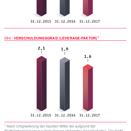
1
094 /
VERSCHULDUNGSGRAD (LEVERAGE-FAKTOR)
1
Nach Umgliederung der liquiden Mittel der aufgrund der
Portfoliobereinigung zur Veräußerung stehenden Gesellschaften. Die Netto-