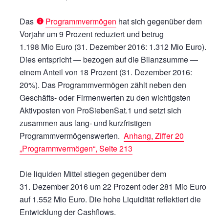
Das
Programmvermögen
hat sich gegenüber dem
Vorjahr um 9 Prozent reduziert und betrug
1.198 Mio Euro
(31. Dezember 2016:
1.312 Mio Euro).
Dies entspricht — bezogen auf die Bilanzsumme —
einem Anteil von 18 Prozent (31. Dezember 2016:
20%). Das Programmvermögen zählt neben den
Geschäfts- oder Firmenwerten zu den wichtigsten
Aktivposten von ProSiebenSat.1 und setzt sich
zusammen aus lang- und kurzfristigen
Programmvermögenswerten.
Anhang, Ziffer 20
„Programmvermögen“, Seite 213
Die liquiden Mittel stiegen gegenüber dem
31. Dezember 2016 um 22 Prozent oder
281 Mio Euro
auf
1.552 Mio Euro.
Die hohe Liquidität reflektiert die
Entwicklung der Cashflows.