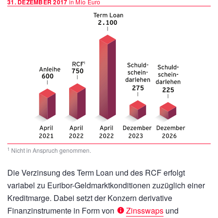
31. DEZEMBER 2017
in Mio Euro
1
Nicht in Anspruch genommen.
Die Verzinsung des Term Loan und des RCF erfolgt
variabel zu Euribor-Geldmarktkonditionen zuzüglich einer
Kreditmarge. Dabei setzt der Konzern derivative
Finanzinstrumente in Form von
Zinsswaps
und