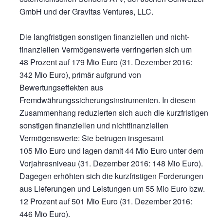
GmbH und der Gravitas Ventures, LLC.
Die langfristigen sonstigen finanziellen und nicht-
finanziellen Vermögenswerte verringerten sich um
48 Prozent auf
179 Mio Euro
(31. Dezember 2016:
342 Mio Euro),
primär aufgrund von
Bewertungseffekten aus
Fremdwährungssicherungsinstrumenten. In diesem
Zusammenhang reduzierten sich auch die kurzfristigen
sonstigen finanziellen und nichtfinanziellen
Vermögenswerte: Sie betrugen insgesamt
105 Mio Euro
und lagen damit
44 Mio Euro
unter dem
Vorjahresniveau (31. Dezember 2016:
148 Mio Euro).
Dagegen erhöhten sich die kurzfristigen Forderungen
aus Lieferungen und Leistungen um
55 Mio Euro
bzw.
12 Prozent auf
501 Mio Euro
(31. Dezember 2016:
446 Mio Euro).