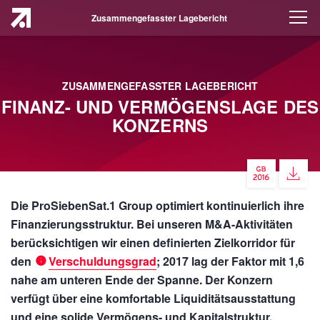
Zusammengefasster Lagebericht
ZUSAMMENGEFASSTER LAGEBERICHT
FINANZ- UND VERMÖGENSLAGE DES
KONZERNS
Die ProSiebenSat.1 Group optimiert kontinuierlich ihre
Finanzierungsstruktur. Bei unseren M&A-Aktivitäten
berücksichtigen wir einen definierten Zielkorridor für
den
Verschuldungsgrad
; 2017 lag der Faktor mit 1,6
nahe am unteren Ende der Spanne. Der Konzern
verfügt über eine komfortable Liquiditätsausstattung
und eine solide Vermögens- und Kapitalstruktur.