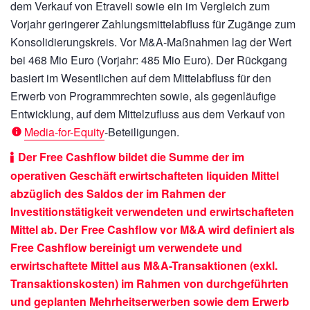
dem Verkauf von Etraveli sowie ein im Vergleich zum
Vorjahr geringerer Zahlungsmittelabfluss für Zugänge zum
Konsolidierungskreis. Vor M&A-Maßnahmen lag der Wert
bei
468 Mio Euro
(Vorjahr:
485 Mio Euro).
Der Rückgang
basiert im Wesentlichen auf dem Mittelabfluss für den
Erwerb von Programmrechten sowie, als gegenläufige
Entwicklung, auf dem Mittelzufluss aus dem Verkauf von
Media-for-Equity
-Beteiligungen.
Der Free Cashflow bildet die Summe der im
operativen Geschäft erwirtschafteten liquiden Mittel
abzüglich des Saldos der im Rahmen der
Investitionstätigkeit verwendeten und erwirtschafteten
Mittel ab. Der Free Cashflow vor M&A wird definiert als
Free Cashflow bereinigt um verwendete und
erwirtschaftete Mittel aus M&A-Transaktionen (exkl.
Transaktionskosten) im Rahmen von durchgeführten
und geplanten Mehrheitserwerben sowie dem Erwerb