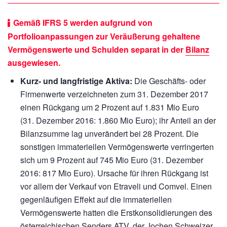
Gemäß IFRS 5 werden aufgrund von
Portfolioanpassungen zur Veräußerung gehaltene
Vermögenswerte und Schulden separat in der
Bilanz
ausgewiesen.
Kurz- und langfristige Aktiva:
Die Geschäfts- oder
Firmenwerte verzeichneten zum 31. Dezember 2017
einen Rückgang um 2 Prozent auf
1.831 Mio Euro
(31. Dezember 2016:
1.860 Mio Euro);
ihr Anteil an der
Bilanzsumme lag unverändert bei 28 Prozent. Die
sonstigen immateriellen Vermögenswerte verringerten
sich um 9 Prozent auf
745 Mio Euro
(31. Dezember
2016:
817 Mio Euro).
Ursache für ihren Rückgang ist
vor allem der Verkauf von Etraveli und Comvel. Einen
gegenläufigen Effekt auf die immateriellen
Vermögenswerte hatten die Erstkonsolidierungen des
österreichischen Senders ATV, der Jochen Schweizer