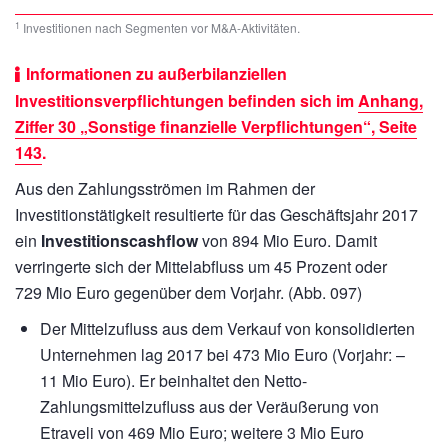
1
Investitionen nach Segmenten vor M&A-Aktivitäten.
Informationen zu außerbilanziellen
Investitionsverpflichtungen befinden sich im
Anhang,
Ziffer 30 „Sonstige finanzielle Verpflichtungen“, Seite
143
.
Aus den Zahlungsströmen im Rahmen der
Investitionstätigkeit resultierte für das Geschäftsjahr 2017
ein
Investitionscashflow
von
894 Mio Euro.
Damit
verringerte sich der Mittelabfluss um 45 Prozent oder
729 Mio Euro
gegenüber dem Vorjahr. (Abb. 097)
Der Mittelzufluss aus dem Verkauf von konsolidierten
Unternehmen lag 2017 bei
473 Mio Euro
(Vorjahr: –
11 Mio Euro).
Er beinhaltet den Netto-
Zahlungsmittelzufluss aus der Veräußerung von
Etraveli von
469 Mio Euro;
weitere
3 Mio Euro