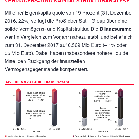
VERMÖGENS- UND KAPITALSTRUKTURANALYSE
Mit einer Eigenkapitalquote von 19 Prozent (31. Dezember
2016: 22%) verfügt die ProSiebenSat.1 Group über eine
solide Vermögens- und Kapitalstruktur. Die
Bilanzsumme
war im Vergleich zum Vorjahr nahezu stabil und belief sich
zum 31. Dezember 2017 auf
6.569 Mio Euro
(– 1% oder
35 Mio Euro).
Dabei haben insbesondere höhere liquide
Mittel den Rückgang der finanziellen
Vermögensgegenstände kompensiert.
099 /
BILANZSTRUKTUR
in Prozent