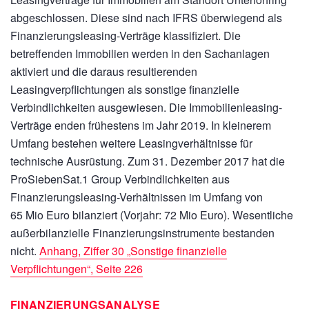
abgeschlossen. Diese sind nach IFRS überwiegend als
Finanzierungsleasing-Verträge klassifiziert. Die
betreffenden Immobilien werden in den Sachanlagen
aktiviert und die daraus resultierenden
Leasingverpflichtungen als sonstige finanzielle
Verbindlichkeiten ausgewiesen. Die Immobilienleasing-
Verträge enden frühestens im Jahr 2019. In kleinerem
Umfang bestehen weitere Leasingverhältnisse für
technische Ausrüstung. Zum 31. Dezember 2017 hat die
ProSiebenSat.1 Group Verbindlichkeiten aus
Finanzierungsleasing-Verhältnissen im Umfang von
65 Mio Euro
bilanziert (Vorjahr:
72 Mio Euro).
Wesentliche
außerbilanzielle Finanzierungsinstrumente bestanden
nicht.
Anhang, Ziffer 30 „Sonstige finanzielle
Verpflichtungen“, Seite 226
FINANZIERUNGSANALYSE