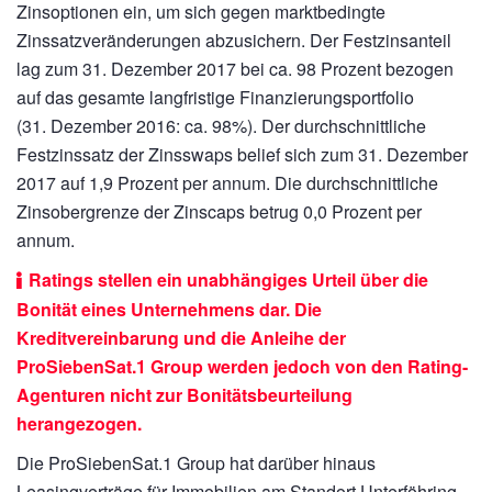
Zinsoptionen ein, um sich gegen marktbedingte
Zinssatzveränderungen abzusichern. Der Festzinsanteil
lag zum 31. Dezember 2017 bei ca. 98 Prozent bezogen
auf das gesamte langfristige Finanzierungsportfolio
(31. Dezember 2016: ca. 98%). Der durchschnittliche
Festzinssatz der Zinsswaps belief sich zum 31. Dezember
2017 auf 1,9 Prozent per annum. Die durchschnittliche
Zinsobergrenze der Zinscaps betrug 0,0 Prozent per
annum.
Ratings stellen ein unabhängiges Urteil über die
Bonität eines Unternehmens dar. Die
Kreditvereinbarung und die Anleihe der
ProSiebenSat.1 Group werden jedoch von den Rating-
Agenturen nicht zur Bonitätsbeurteilung
herangezogen.
Die ProSiebenSat.1 Group hat darüber hinaus
Leasingverträge für Immobilien am Standort Unterföhring