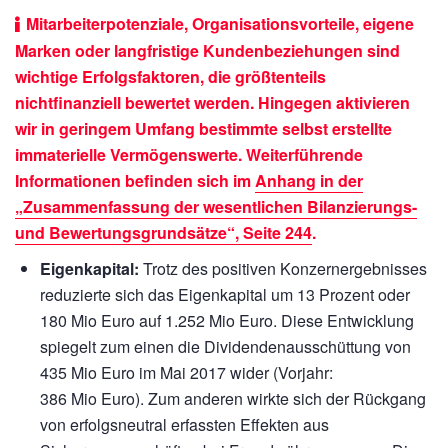
Mitarbeiterpotenziale, Organisationsvorteile, eigene
Marken oder langfristige Kundenbeziehungen sind
wichtige Erfolgsfaktoren, die größtenteils
nichtfinanziell bewertet werden. Hingegen aktivieren
wir in geringem Umfang bestimmte selbst erstellte
immaterielle Vermögenswerte. Weiterführende
Informationen befinden sich im
Anhang in der
„Zusammenfassung der wesentlichen Bilanzierungs-
und Bewertungsgrundsätze“, Seite 244
.
Eigenkapital:
Trotz des positiven Konzernergebnisses
reduzierte sich das Eigenkapital um 13 Prozent oder
180 Mio Euro
auf
1.252 Mio Euro.
Diese Entwicklung
spiegelt zum einen die Dividendenausschüttung von
435 Mio Euro
im Mai 2017 wider (Vorjahr:
386 Mio Euro).
Zum anderen wirkte sich der Rückgang
von erfolgsneutral erfassten Effekten aus