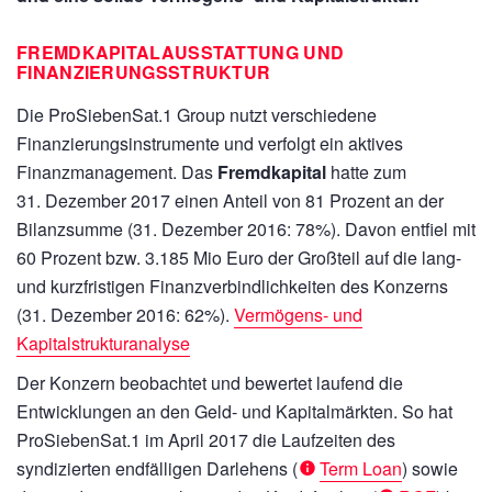
FREMDKAPITALAUSSTATTUNG UND
FINANZIERUNGSSTRUKTUR
Die ProSiebenSat.1 Group nutzt verschiedene
Finanzierungsinstrumente und verfolgt ein aktives
Finanzmanagement. Das
Fremdkapital
hatte zum
31. Dezember 2017 einen Anteil von 81 Prozent an der
Bilanzsumme (31. Dezember 2016: 78%). Davon entfiel mit
60 Prozent bzw.
3.185 Mio Euro
der Großteil auf die lang-
und kurzfristigen Finanzverbindlichkeiten des Konzerns
(31. Dezember 2016: 62%).
Vermögens- und
Kapitalstrukturanalyse
Der Konzern beobachtet und bewertet laufend die
Entwicklungen an den Geld- und Kapitalmärkten. So hat
ProSiebenSat.1 im April 2017 die Laufzeiten des
syndizierten endfälligen Darlehens (
Term Loan
) sowie