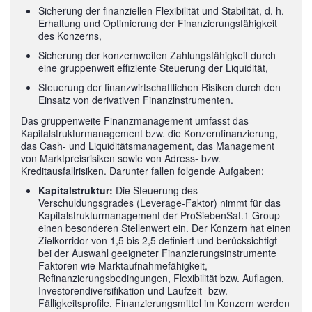
Sicherung der finanziellen Flexibilität und Stabilität, d. h.
Erhaltung und Optimierung der Finanzierungsfähigkeit
des Konzerns,
Sicherung der konzernweiten Zahlungsfähigkeit durch
eine gruppenweit effiziente Steuerung der Liquidität,
Steuerung der finanzwirtschaftlichen Risiken durch den
Einsatz von derivativen Finanzinstrumenten.
Das gruppenweite Finanzmanagement umfasst das
Kapitalstrukturmanagement bzw. die Konzernfinanzierung,
das Cash- und Liquiditätsmanagement, das Management
von Marktpreisrisiken sowie von Adress- bzw.
Kreditausfallrisiken. Darunter fallen folgende Aufgaben:
Kapitalstruktur:
Die Steuerung des
Verschuldungsgrades (Leverage-Faktor) nimmt für das
Kapitalstrukturmanagement der ProSiebenSat.1 Group
einen besonderen Stellenwert ein. Der Konzern hat einen
Zielkorridor von 1,5 bis 2,5 definiert und berücksichtigt
bei der Auswahl geeigneter Finanzierungsinstrumente
Faktoren wie Marktaufnahmefähigkeit,
Refinanzierungsbedingungen, Flexibilität bzw. Auflagen,
Investorendiversifikation und Laufzeit- bzw.
Fälligkeitsprofile. Finanzierungsmittel im Konzern werden