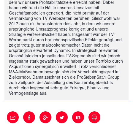
dem wir unsere Profitabilitätsziele erreicht haben. Dabei
haben wir rund die Hälfte unseres Umsatzes mit
Geschäftsmodellen generiert, die nicht primär auf der
Vermarktung von TV-Werbezeiten beruhen. Gleichwohl war
2017 auch ein herausforderndes Jahr, in dem wir unsere
ursprüngliche Umsatzprognose korrigiert und unsere
Strategie weiterentwickelt haben. Insgesamt war der TV-
Werbemarkt durch branchenspezifische Effekte geprägt und
zeigte trotz guter makroökonomischer Daten nicht die
ursprünglich erwartetet Dynamik. In strategisch relevanten
Geschäftsfeldern jenseits des TV-Segments sind wir jedoch
insgesamt stark gewachsen und haben unser Portfolio durch
Akquisitionen synergetisch erweitert. Trotz verschiedener
M&A-Maßnahmen bewegte sich der Verschuldungsgrad im
Zielkorridor. Damit zeichnet sich die ProSiebenSat.1 Group
zum Zeitpunkt der Aufstellung des Konzernlageberichts
durch eine insgesamt sehr gute Ertrags-, Finanz- und
Vermögenslage aus.