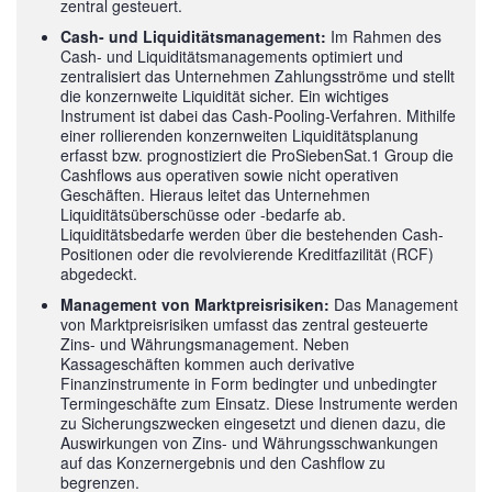
zentral gesteuert.
Cash- und Liquiditätsmanagement:
Im Rahmen des
Cash- und Liquiditätsmanagements optimiert und
zentralisiert das Unternehmen Zahlungsströme und stellt
die konzernweite Liquidität sicher. Ein wichtiges
Instrument ist dabei das Cash-Pooling-Verfahren. Mithilfe
einer rollierenden konzernweiten Liquiditätsplanung
erfasst bzw. prognostiziert die ProSiebenSat.1 Group die
Cashflows aus operativen sowie nicht operativen
Geschäften. Hieraus leitet das Unternehmen
Liquiditätsüberschüsse oder -bedarfe ab.
Liquiditätsbedarfe werden über die bestehenden Cash-
Positionen oder die revolvierende Kreditfazilität (RCF)
abgedeckt.
Management von Marktpreisrisiken:
Das Management
von Marktpreisrisiken umfasst das zentral gesteuerte
Zins- und Währungsmanagement. Neben
Kassageschäften kommen auch derivative
Finanzinstrumente in Form bedingter und unbedingter
Termingeschäfte zum Einsatz. Diese Instrumente werden
zu Sicherungszwecken eingesetzt und dienen dazu, die
Auswirkungen von Zins- und Währungsschwankungen
auf das Konzernergebnis und den Cashflow zu
begrenzen.