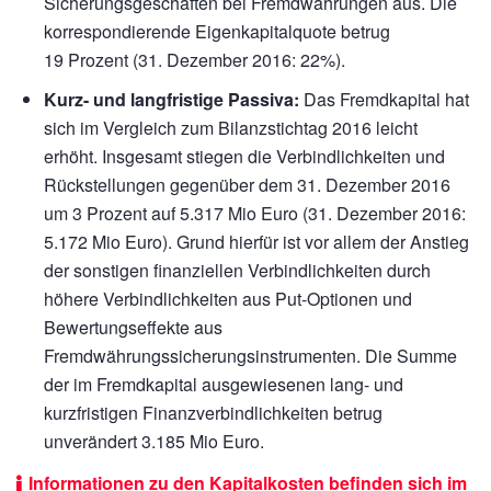
Sicherungsgeschäften bei Fremdwährungen aus. Die
korrespondierende Eigenkapitalquote betrug
19 Prozent (31. Dezember 2016: 22%).
Kurz- und langfristige Passiva:
Das Fremdkapital hat
sich im Vergleich zum Bilanzstichtag 2016 leicht
erhöht. Insgesamt stiegen die Verbindlichkeiten und
Rückstellungen gegenüber dem 31. Dezember 2016
um 3 Prozent auf
5.317 Mio Euro
(31. Dezember 2016:
5.172 Mio Euro).
Grund hierfür ist vor allem der Anstieg
der sonstigen finanziellen Verbindlichkeiten durch
höhere Verbindlichkeiten aus Put-Optionen und
Bewertungseffekte aus
Fremdwährungssicherungsinstrumenten. Die Summe
der im Fremdkapital ausgewiesenen lang- und
kurzfristigen Finanzverbindlichkeiten betrug
unverändert
3.185 Mio Euro.
Informationen zu den Kapitalkosten befinden sich im