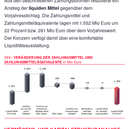
Aus den beschriebenen Zahlungsströmen resultierte ein
Anstieg der
liquiden Mittel
gegenüber dem
Vorjahresstichtag. Die Zahlungsmittel und
Zahlungsmitteläquivalente lagen mit
1.552 Mio Euro
um
22 Prozent bzw.
281 Mio Euro
über dem Vorjahreswert.
Der Konzern verfügt damit über eine komfortable
Liquiditätsausstattung.
098 /
VERÄNDERUNG DER ZAHLUNGSMITTEL UND
ZAHLUNGSMITTELÄQUIVALENTE
in Mio Euro