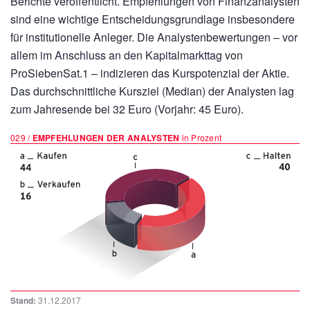
Berichte veröffentlicht. Empfehlungen von Finanzanalysten
sind eine wichtige Entscheidungsgrundlage insbesondere
für institutionelle Anleger. Die Analystenbewertungen – vor
allem im Anschluss an den Kapitalmarkttag von
ProSiebenSat.1 – indizieren das Kurspotenzial der Aktie.
Das durchschnittliche Kursziel (Median) der Analysten lag
zum Jahresende bei 32 Euro (Vorjahr: 45 Euro).
029 /
EMPFEHLUNGEN DER ANALYSTEN
in Prozent
Stand:
31.12.2017