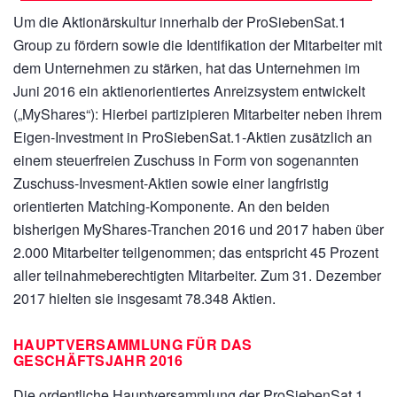
Um die Aktionärskultur innerhalb der ProSiebenSat.1
Group zu fördern sowie die Identifikation der Mitarbeiter mit
dem Unternehmen zu stärken, hat das Unternehmen im
Juni 2016 ein aktienorientiertes Anreizsystem entwickelt
(„MyShares“): Hierbei partizipieren Mitarbeiter neben ihrem
Eigen-Investment in ProSiebenSat.1-Aktien zusätzlich an
einem steuerfreien Zuschuss in Form von sogenannten
Zuschuss-Invesment-Aktien sowie einer langfristig
orientierten Matching-Komponente. An den beiden
bisherigen MyShares-Tranchen 2016 und 2017 haben über
2.000 Mitarbeiter teilgenommen; das entspricht 45 Prozent
aller teilnahmeberechtigten Mitarbeiter. Zum 31. Dezember
2017 hielten sie insgesamt 78.348 Aktien.
HAUPTVERSAMMLUNG FÜR DAS
GESCHÄFTSJAHR 2016
Die ordentliche Hauptversammlung der ProSiebenSat.1