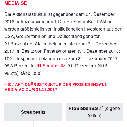
MEDIA SE
Die Aktionärsstruktur ist gegenüber dem 31. Dezember
2016 nahezu unverändert: Die ProSiebenSat.1-Aktien
werden größtenteils von institutionellen Investoren aus den
USA, Großbritannien und Deutschland gehalten.
21 Prozent der Aktien befanden sich zum 31. Dezember
2017 im Besitz von Privataktionären (31. Dezember 2016:
10%). Insgesamt befanden sich zum 31. Dezember 2017
98,3 Prozent im
Streubesitz
(31. Dezember 2016:
98,2%). (Abb. 030)
030 /
AKTIONÄRSSTRUKTUR DER PROSIEBENSAT.1
MEDIA AG ZUM 31.12.2017
1
ProSiebenSat.1
(eigene
Streubesitz
Aktien)