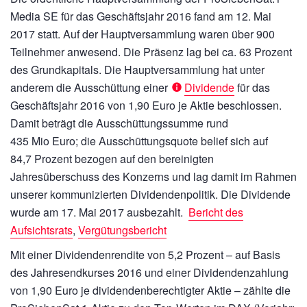
Media SE für das Geschäftsjahr 2016 fand am 12. Mai
2017 statt. Auf der Hauptversammlung waren über 900
Teilnehmer anwesend. Die Präsenz lag bei ca. 63 Prozent
des Grundkapitals. Die Hauptversammlung hat unter
anderem die Ausschüttung einer
Dividende
für das
Geschäftsjahr 2016 von 1,90 Euro je Aktie beschlossen.
Damit beträgt die Ausschüttungssumme rund
435 Mio Euro;
die Ausschüttungsquote belief sich auf
84,7 Prozent bezogen auf den bereinigten
Jahresüberschuss des Konzerns und lag damit im Rahmen
unserer kommunizierten Dividendenpolitik. Die Dividende
wurde am 17. Mai 2017 ausbezahlt.
Bericht des
Aufsichtsrats
,
Vergütungsbericht
Mit einer Dividendenrendite von 5,2 Prozent – auf Basis
des Jahresendkurses 2016 und einer Dividendenzahlung
von 1,90 Euro je dividendenberechtigter Aktie – zählte die