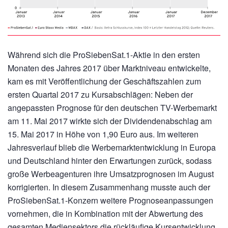
Während sich die ProSiebenSat.1-Aktie in den ersten
Monaten des Jahres 2017 über Marktniveau entwickelte,
kam es mit Veröffentlichung der Geschäftszahlen zum
ersten Quartal 2017 zu Kursabschlägen: Neben der
angepassten Prognose für den deutschen TV-Werbemarkt
am 11. Mai 2017 wirkte sich der Dividendenabschlag am
15. Mai 2017 in Höhe von 1,90 Euro aus. Im weiteren
Jahresverlauf blieb die Werbemarktentwicklung in Europa
und Deutschland hinter den Erwartungen zurück, sodass
große Werbeagenturen ihre Umsatzprognosen im August
korrigierten. In diesem Zusammenhang musste auch der
ProSiebenSat.1-Konzern weitere Prognoseanpassungen
vornehmen, die in Kombination mit der Abwertung des
gesamten Mediensektors die rückläufige Kursentwicklung