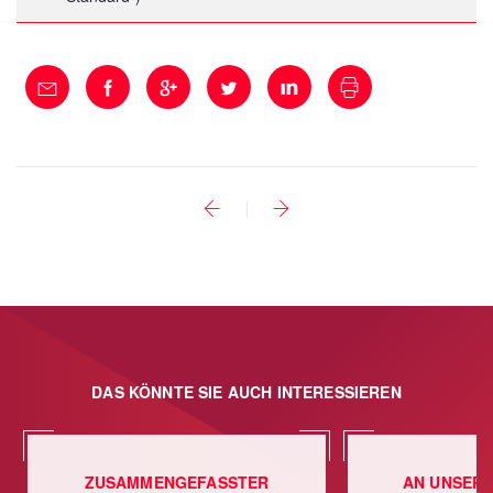
DAS KÖNNTE SIE AUCH INTERESSIEREN
ZUSAMMENGEFASSTER
AN UNSERE