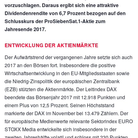
vorzuschlagen. Daraus ergibt sich eine attraktive
Dividendenrendite von 6,7 Prozent bezogen auf den
Schlusskurs der ProSiebenSat.1-Aktie zum
Jahresende 2017.
ENTWICKLUNG DER AKTIENMÄRKTE
Der Aufwärtstrend der vergangenen Jahre setzte sich auch
2017 an den Börsen fort. Insbesondere die positive
Wirtschaftsentwicklung in den EU-Mitgliedsstaaten sowie
die Niedrig-Zinspolitik der europäischen Zentralbank
(EZB) stützten die Aktienmärkte. Der Leitindex DAX
beendete das Börsenjahr 2017 mit 12.918 Punkten und
einem Plus von 12,5 Prozent. Seinen Höchststand
markierte der DAX im November bei 13.479 Zählern. Der
für europäische Medienwerte relevante Sektorindex EURO
STOXX Media entwickelte sich insbesondere in der
zweiten Jahreshälfte volatil und schloss mit 230 Punkten