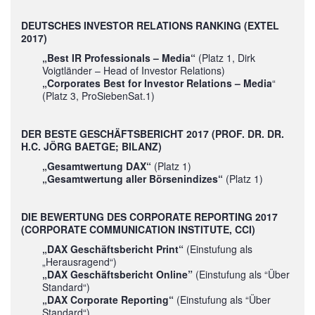
DEUTSCHES INVESTOR RELATIONS RANKING (EXTEL
2017)
„Best IR Professionals – Media“
(Platz 1, Dirk
Voigtländer – Head of Investor Relations)
„Corporates Best for Investor Relations – Media
“
(Platz 3, ProSiebenSat.1)
DER BESTE GESCHÄFTSBERICHT 2017 (PROF. DR. DR.
H.C. JÖRG BAETGE; BILANZ)
„Gesamtwertung DAX“
(Platz 1)
„Gesamtwertung aller Börsenindizes“
(Platz 1)
DIE BEWERTUNG DES CORPORATE REPORTING 2017
(CORPORATE COMMUNICATION INSTITUTE, CCI)
„DAX Geschäftsbericht Print“
(Einstufung als
„Herausragend“)
„DAX Geschäftsbericht Online”
(Einstufung als “Über
Standard“)
„DAX Corporate Reporting“
(Einstufung als “Über
Standard“)