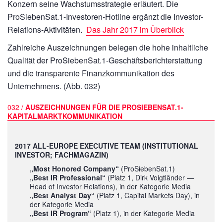
Konzern seine Wachstumsstrategie erläutert. Die
ProSiebenSat.1-Investoren-Hotline ergänzt die Investor-
Relations-Aktivitäten.
Das Jahr 2017 im Überblick
Zahlreiche Auszeichnungen belegen die hohe inhaltliche
Qualität der ProSiebenSat.1-Geschäftsberichterstattung
und die transparente Finanzkommunikation des
Unternehmens. (Abb. 032)
032 /
AUSZEICHNUNGEN FÜR DIE PROSIEBENSAT.1-
KAPITALMARKTKOMMUNIKATION
2017 ALL-EUROPE EXECUTIVE TEAM (INSTITUTIONAL
INVESTOR; FACHMAGAZIN)
„Most Honored Company“
(ProSiebenSat.1)
„Best IR Professional“
(Platz 1, Dirk Voigtländer —
Head of Investor Relations), in der Kategorie Media
„Best Analyst Day“
(Platz 1, Capital Markets Day), in
der Kategorie Media
„Best IR Program“
(Platz 1), in der Kategorie Media