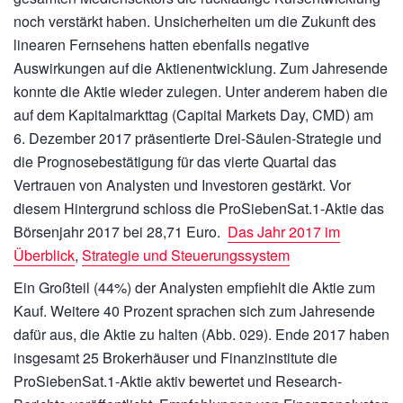
noch verstärkt haben. Unsicherheiten um die Zukunft des
linearen Fernsehens hatten ebenfalls negative
Auswirkungen auf die Aktienentwicklung. Zum Jahresende
konnte die Aktie wieder zulegen. Unter anderem haben die
auf dem Kapitalmarkttag (Capital Markets Day, CMD) am
6. Dezember 2017 präsentierte Drei-Säulen-Strategie und
die Prognosebestätigung für das vierte Quartal das
Vertrauen von Analysten und Investoren gestärkt. Vor
diesem Hintergrund schloss die ProSiebenSat.1-Aktie das
Börsenjahr 2017 bei 28,71 Euro.
Das Jahr 2017 im
Überblick
,
Strategie und Steuerungssystem
Ein Großteil (44%) der Analysten empfiehlt die Aktie zum
Kauf. Weitere 40 Prozent sprachen sich zum Jahresende
dafür aus, die Aktie zu halten (Abb. 029). Ende 2017 haben
insgesamt 25 Brokerhäuser und Finanzinstitute die
ProSiebenSat.1-Aktie aktiv bewertet und Research-