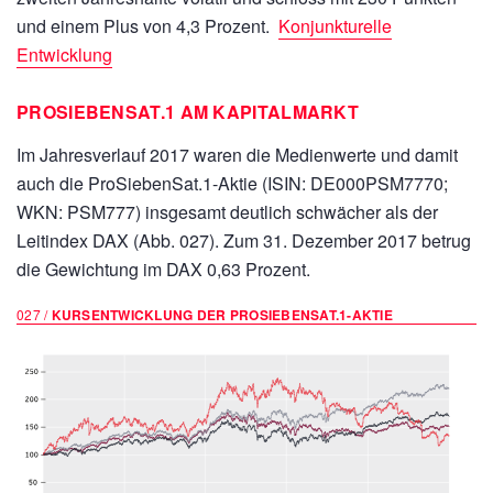
und einem Plus von 4,3 Prozent.
Konjunkturelle
Entwicklung
PROSIEBENSAT.1 AM KAPITALMARKT
Im Jahresverlauf 2017 waren die Medienwerte und damit
auch die ProSiebenSat.1-Aktie (ISIN: DE000PSM7770;
WKN: PSM777) insgesamt deutlich schwächer als der
Leitindex DAX (Abb. 027). Zum 31. Dezember 2017 betrug
die Gewichtung im DAX 0,63 Prozent.
027 /
KURSENTWICKLUNG DER PROSIEBENSAT.1-AKTIE