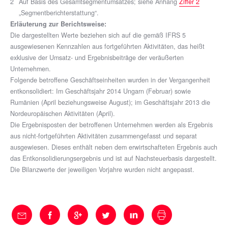
2
Auf Basis des Gesamtsegmentumsatzes; siehe Anhang
Ziffer 2
„Segmentberichterstattung“.
Erläuterung zur Berichtsweise:
Die dargestellten Werte beziehen sich auf die gemäß IFRS 5
ausgewiesenen Kennzahlen aus fortgeführten Aktivitäten, das heißt
exklusive der Umsatz- und Ergebnisbeiträge der veräußerten
Unternehmen.
Folgende betroffene Geschäftseinheiten wurden in der Vergangenheit
entkonsolidiert: Im Geschäftsjahr 2014 Ungarn (Februar) sowie
Rumänien (April beziehungsweise August); im Geschäftsjahr 2013 die
Nordeuropäischen Aktivitäten (April).
Die Ergebnisposten der betroffenen Unternehmen werden als Ergebnis
aus nicht-fortgeführten Aktivitäten zusammengefasst und separat
ausgewiesen. Dieses enthält neben dem erwirtschafteten Ergebnis auch
das Entkonsolidierungsergebnis und ist auf Nachsteuerbasis dargestellt.
Die Bilanzwerte der jeweiligen Vorjahre wurden nicht angepasst.