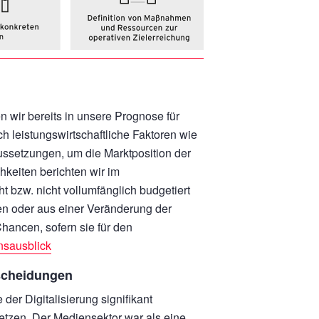
n wir bereits in unsere Prognose für
leistungswirtschaftliche Faktoren wie
ssetzungen, um die Marktposition der
keiten berichten wir im
t bzw. nicht vollumfänglich budgetiert
en oder aus einer Veränderung der
ancen, sofern sie für den
sausblick
scheidungen
der Digitalisierung signifikant
etzen. Der Mediensektor war als eine