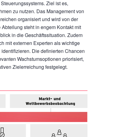
teuerungssystems. Ziel ist es,
nahmen zu nutzen. Das Management von
eichen organisiert und wird von der
e Abteilung steht in engem Kontakt mit
nblick in die Geschäftssituation. Zudem
 mit externen Experten als wichtige
dentifizieren. Die definierten Chancen
vanten Wachstumsoptionen priorisiert,
ven Zielerreichung festgelegt.