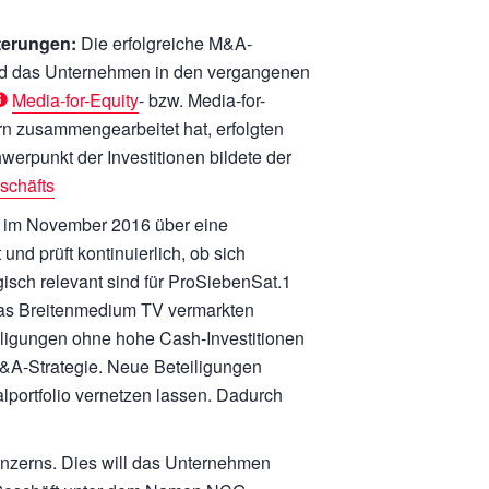
terungen:
Die erfolgreiche M&A-
end das Unternehmen in den vergangenen
Media-for-Equity
- bzw. Media-for-
rn zusammengearbeitet hat, erfolgten
erpunkt der Investitionen bildete der
schäfts
 im November 2016 über eine
und prüft kontinuierlich, ob sich
gisch relevant sind für ProSiebenSat.1
 das Breitenmedium TV vermarkten
ligungen ohne hohe Cash-Investitionen
 M&A-Strategie. Neue Beteiligungen
portfolio vernetzen lassen. Dadurch
nzerns. Dies will das Unternehmen