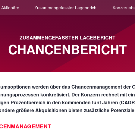
 Aktionäre
Zusammengefasster Lagebericht
Konzernabs
ZUSAMMENGEFASSTER LAGEBERICHT
CHANCENBERICHT
umsoptionen werden über das Chancenmanagement der Gru
nungsprozessen konkretisiert. Der Konzern rechnet mit ei
lligen Prozentbereich in den kommenden fünf Jahren (CAGR
ndere größere Akquisitionen bieten zusätzliche Potenziale
CENMANAGEMENT