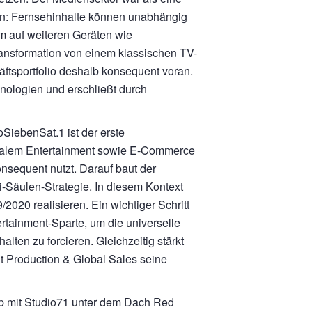
fen: Fernsehinhalte können unabhängig
m auf weiteren Geräten wie
ransformation von einem klassischen TV-
ftsportfolio deshalb konsequent voran.
nologien und erschließt durch
SiebenSat.1 ist der erste
italem Entertainment sowie E-Commerce
nsequent nutzt. Darauf baut der
i-Säulen-Strategie. In diesem Kontext
/2020 realisieren. Ein wichtiger Schritt
rtainment-Sparte, um die universelle
ten zu forcieren. Gleichzeitig stärkt
t Production & Global Sales seine
p mit Studio71 unter dem Dach Red