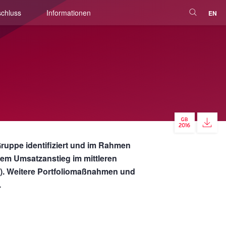
chluss
Informationen
EN
ppe identifiziert und im Rahmen
nem Umsatzanstieg im mittleren
). Weitere Portfoliomaßnahmen und
.