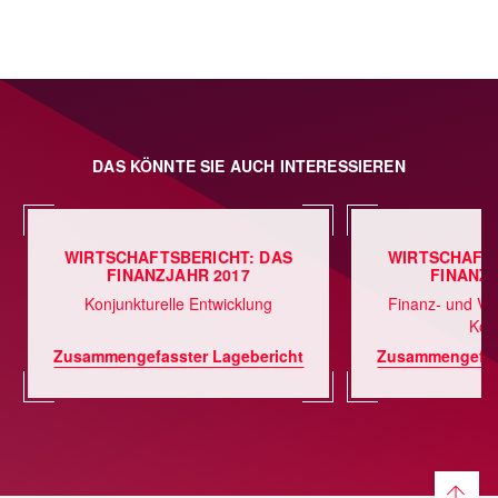
DAS KÖNNTE SIE AUCH INTERESSIEREN
WIRTSCHAFTSBERICHT: DAS
WIRTSCHAFTS
FINANZJAHR 2017
FINANZJ
Konjunkturelle Entwicklung
Finanz- und Ve
Kon
Zusammengefasster Lagebericht
Zusammengefass