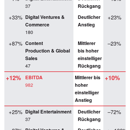
37
Rückgang
+33%
+23%
Digital Ventures &
Deutlicher
Commerce
Anstieg
180
+87%
–23%
Content
Mittlerer
Production & Global
bis hoher
Sales
einstelliger
47
Rückgang
+12%
+10%
EBITDA
Mittlerer bis
982
hoher
einstelliger
Anstieg
+25%
–72%
Digital Entertainment
Deutlicher
37
Rückgang