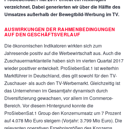
verzeichnet. Dabei generierten wir über die Hälfte des
Umsatzes außerhalb der Bewegtbild-Werbung im TV.
AUSWIRKUNGEN DER RAHMENBEDINGUNGEN
AUF DEN GESCHÄFTSVERLAUF
Die ökonomischen Indikatoren wirkten sich zum
Jahresende positiv auf die Werbewirtschaft aus. Auch die
Zuschauermarktanteile haben sich im vierten Quartal 2017
wieder positiver entwickelt. ProSiebenSat.1 ist weiterhin
Marktführer in Deutschland, dies gilt sowohl für den TV-
Zuschauer- als auch den TV-Werbemarkt. Gleichzeitig ist
das Unternehmen im Gesamtjahr dynamisch durch
Diversifizierung gewachsen, vor allem im Commerce-
Bereich. Vor diesem Hintergrund konnte die
ProSiebenSat.1 Group den Konzernumsatz um 7 Prozent
auf
4.078 Mio Euro
steigern (Vorjahr:
3.799 Mio Euro).
Die
relevanten operativen Ergebnisgrößen des Konzerns