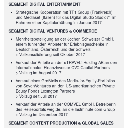
SEGMENT DIGITAL ENTERTAINMENT
Strategische Kooperation mit TF1 Group (Frankreich)
und Mediaset (Italien) für das Digital-Studio Studio71 im
Rahmen einer Kapitalerhöhung im Januar 2017
SEGMENT DIGITAL VENTURES & COMMERCE
Mehrheitsbeteiligung an der Jochen Schweizer GmbH,
einem führenden Anbieter für Erlebnisgeschenke in
Deutschland, Österreich und der Schweiz
> Vollkonsolidierung seit Oktober 2017
Verkauf der Anteile an der eTRAVELi Holding AB an den
internationalen Finanzinvestor CVC Capital Partners
> Vollzug im August 2017
Verkauf eines Großteils des Media-for-Equity-Portfolios
von SevenVentures an den US-amerikanischen Private
Equity Fonds Lexington Partners
> Vollzug seit Juli 2017
Verkauf der Anteile an der COMVEL GmbH, Betreiberin
des Reiseportals weg.de, an die lastminute.com Group
> Vollzug im Dezember 2017
SEGMENT CONTENT PRODUCTION & GLOBAL SALES