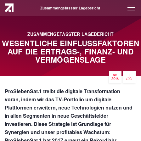
Zusammengefasster Lagebericht
ZUSAMMENGEFASSTER LAGEBERICHT
WESENTLICHE EINFLUSSFAKTOREN
AUF DIE ERTRAGS-, FINANZ- UND
VERMÖGENSLAGE
ProSiebenSat.1 treibt die digitale Transformation
voran, indem wir das TV-Portfolio um digitale
Plattformen erweitern, neue Technologien nutzen und
in allen Segmenten in neue Geschäftsfelder
investieren. Diese Strategie ist Grundlage für
Synergien und unser profitables Wachstum:
ProSiebenSat.1 hat 2017 erneut ein Rekordjahr