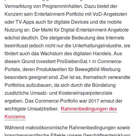
Vermarktung von Programminhalten. Dazu bietet der
Konzern sein Entertainment-Portfolio mit VoD-Angeboten
oder TV-Apps auch für digitale Devices und die mobile
Nutzung an. Der Markt für Digital-Entertainment-Angebote
wächst deutlich. Die steigende Bedeutung des Internets
beeinflusst jedoch nicht nur die Unterhaltungsindustrie, sie
fördert auch das Wachstum des digitalen Handels. Aus
diesem Grund investiert ProSiebenSat.1 in Commerce-
Portale, deren Produktwelten für Bewegtbild-Werbung
besonders geeignet sind. Ziel ist es, thematisch verwandte
Portfolios aufzubauen, da sich durch die Bündelung
zusätzliche Umsatz- und Kosteneinsparpotenziale
ergeben. Das Commerce-Portfolio war 2017 erneut der
wichtigste Umsatztreiber.
Rahmenbedingungen des
Konzerns
Während makroökonomische Rahmenbedingungen sowie
branchenspezifische Effekte unsere Geschäftsentwicklung