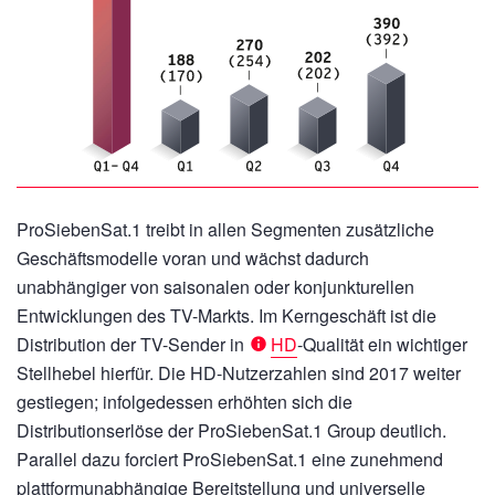
ProSiebenSat.1 treibt in allen Segmenten zusätzliche
Geschäftsmodelle voran und wächst dadurch
unabhängiger von saisonalen oder konjunkturellen
Entwicklungen des TV-Markts. Im Kerngeschäft ist die
Distribution der TV-Sender in
HD
-Qualität ein wichtiger
Stellhebel hierfür. Die HD-Nutzerzahlen sind 2017 weiter
gestiegen; infolgedessen erhöhten sich die
Distributionserlöse der ProSiebenSat.1 Group deutlich.
Parallel dazu forciert ProSiebenSat.1 eine zunehmend
plattformunabhängige Bereitstellung und universelle