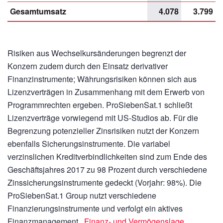
Gesamtumsatz
4.078
3.799
Risiken aus Wechselkursänderungen begrenzt der
Konzern zudem durch den Einsatz derivativer
Finanzinstrumente; Währungsrisiken können sich aus
Lizenzverträgen in Zusammenhang mit dem Erwerb von
Programmrechten ergeben. ProSiebenSat.1 schließt
Lizenzverträge vorwiegend mit US-Studios ab. Für die
Begrenzung potenzieller Zinsrisiken nutzt der Konzern
ebenfalls Sicherungsinstrumente. Die variabel
verzinslichen Kreditverbindlichkeiten sind zum Ende des
Geschäftsjahres 2017 zu 98 Prozent durch verschiedene
Zinssicherungsinstrumente gedeckt (Vorjahr: 98%). Die
ProSiebenSat.1 Group nutzt verschiedene
Finanzierungsinstrumente und verfolgt ein aktives
Finanzmanagement.
Finanz- und Vermögenslage