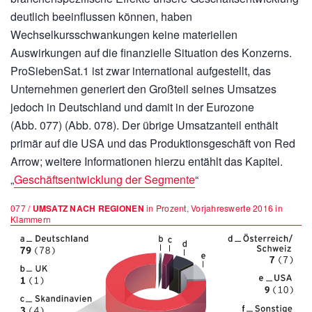
deutlich beeinflussen können, haben
Wechselkursschwankungen keine materiellen
Auswirkungen auf die finanzielle Situation des Konzerns.
ProSiebenSat.1 ist zwar international aufgestellt, das
Unternehmen generiert den Großteil seines Umsatzes
jedoch in Deutschland und damit in der Eurozone
(Abb. 077) (Abb. 078). Der übrige Umsatzanteil enthält
primär auf die USA und das Produktionsgeschäft von Red
Arrow; weitere Informationen hierzu entählt das Kapitel.
„
Geschäftsentwicklung der Segmente
“
077 /
UMSATZ NACH REGIONEN
in Prozent, Vorjahreswerte 2016 in
Klammern