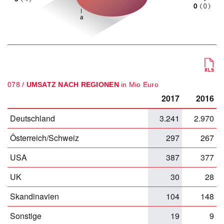
078 /
UMSATZ NACH REGIONEN
in Mio Euro
2017
2016
Deutschland
3.241
2.970
Österreich/Schweiz
297
267
USA
387
377
UK
30
28
Skandinavien
104
148
Sonstige
19
9