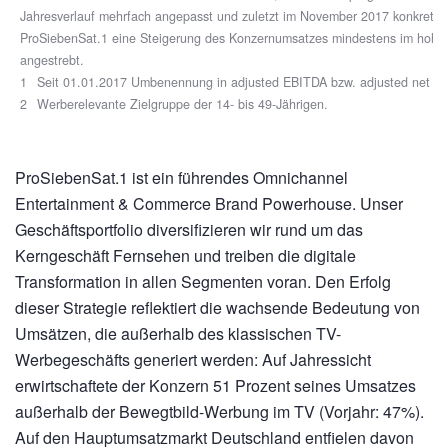
Jahresverlauf mehrfach angepasst und zuletzt im November 2017 konkretisie
ProSiebenSat.1 eine Steigerung des Konzernumsatzes mindestens im hohen 
angestrebt.
1
Seit 01.01.2017 Umbenennung in adjusted EBITDA bzw. adjusted net in
2
Werberelevante Zielgruppe der 14- bis 49-Jährigen.
ProSiebenSat.1 ist ein führendes Omnichannel
Entertainment & Commerce Brand Powerhouse. Unser
Geschäftsportfolio diversifizieren wir rund um das
Kerngeschäft Fernsehen und treiben die digitale
Transformation in allen Segmenten voran. Den Erfolg
dieser Strategie reflektiert die wachsende Bedeutung von
Umsätzen, die außerhalb des klassischen TV-
Werbegeschäfts generiert werden: Auf Jahressicht
erwirtschaftete der Konzern 51 Prozent seines Umsatzes
außerhalb der Bewegtbild-Werbung im TV (Vorjahr: 47%).
Auf den Hauptumsatzmarkt Deutschland entfielen davon