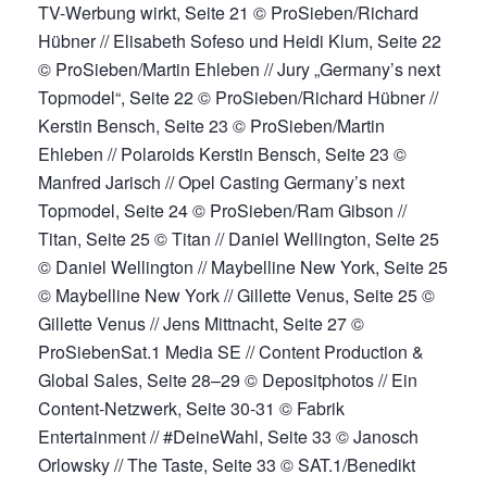
TV-Werbung wirkt, Seite 21 © ProSieben/Richard
Hübner // Elisabeth Sofeso und Heidi Klum, Seite 22
© ProSieben/Martin Ehleben // Jury „Germany’s next
Topmodel“, Seite 22 © ProSieben/Richard Hübner //
Kerstin Bensch, Seite 23 © ProSieben/Martin
Ehleben // Polaroids Kerstin Bensch, Seite 23 ©
Manfred Jarisch // Opel Casting Germany’s next
Topmodel, Seite 24 © ProSieben/Ram Gibson //
Titan, Seite 25 © Titan // Daniel Wellington, Seite 25
© Daniel Wellington // Maybelline New York, Seite 25
© Maybelline New York // Gillette Venus, Seite 25 ©
Gillette Venus // Jens Mittnacht, Seite 27 ©
ProSiebenSat.1 Media SE // Content Production &
Global Sales, Seite 28–29 © Depositphotos // Ein
Content-Netzwerk, Seite 30-31 © Fabrik
Entertainment // #DeineWahl, Seite 33 © Janosch
Orlowsky // The Taste, Seite 33 © SAT.1/Benedikt