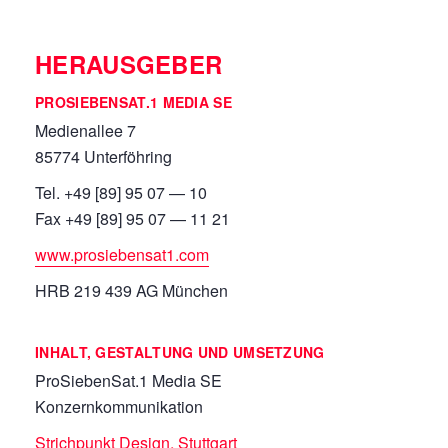
HERAUSGEBER
PROSIEBENSAT.1 MEDIA SE
Medienallee 7
85774 Unterföhring
Tel. +49 [89] 95 07 — 10
Fax +49 [89] 95 07 — 11 21
www.pro
siebensat
1.com
HRB 219 439 AG München
INHALT, GESTALTUNG UND UMSETZUNG
ProSiebenSat.1 Media SE
Konzernkommunikation
Strichpunkt Design, Stuttgart