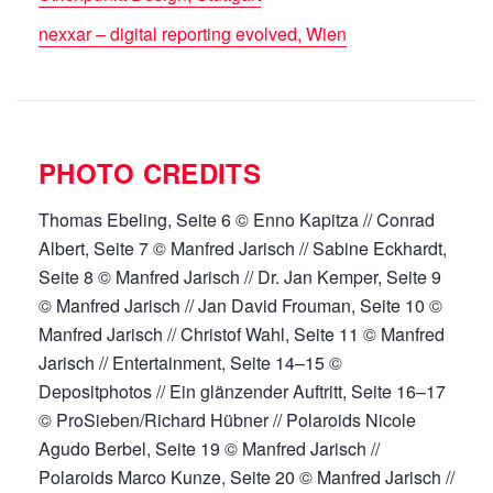
nexxar – digital reporting evolved, Wien
PHOTO CREDITS
Thomas Ebeling, Seite 6 © Enno Kapitza // Conrad
Albert, Seite 7 © Manfred Jarisch // Sabine Eckhardt,
Seite 8 © Manfred Jarisch // Dr. Jan Kemper, Seite 9
© Manfred Jarisch // Jan David Frouman, Seite 10 ©
Manfred Jarisch // Christof Wahl, Seite 11 © Manfred
Jarisch // Entertainment, Seite 14–15 ©
Depositphotos // Ein glänzender Auftritt, Seite 16–17
© ProSieben/Richard Hübner // Polaroids Nicole
Agudo Berbel, Seite 19 © Manfred Jarisch //
Polaroids Marco Kunze, Seite 20 © Manfred Jarisch //