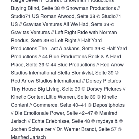
Buying Blind, Seite 38 © Snowman Productions //
Studio71 US Roman Atwood, Seite 38 © Studio71
US // Gravitas Ventures All We Had, Seite 39 ©
Gravitas Ventures // Left Right Ride with Norman
Reedus, Seite 39 © Left Right // Half Yard
Productions The Last Alaskans, Seite 39 © Half Yard
Productions // 44 Blue Productions Rock & A Hard
Place, Seite 39 © 44 Blue Productions // Red Arrow
Studios International Stella Blomkvist, Seite 39 ©
Red Arrow Studios International // Dorsey Pictures
Tiny House Big Living, Seite 39 © Dorsey Pictures //
Kinetic Content Little Women, Seite 39 © Kinetic
Content // Commerce, Seite 40–41 © Depositphotos
// Die Emotionale Power, Seite 42–47 © Manfred
Jarisch // Echte Erlebnisse, Seite 48 © mydays & ©
Jochen Schweizer // Dr. Werner Brandt, Seite 57 ©
Manfred Jarisch