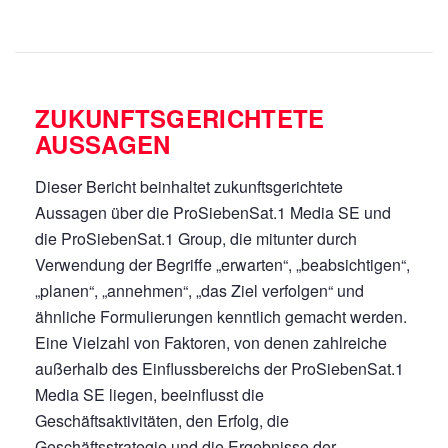
ZUKUNFTSGERICHTETE
AUSSAGEN
Dieser Bericht beinhaltet zukunftsgerichtete
Aussagen über die ProSiebenSat.1 Media SE und
die ProSiebenSat.1 Group, die mitunter durch
Verwendung der Begriffe „erwarten“, „beabsichtigen“,
„planen“, „annehmen“, „das Ziel verfolgen“ und
ähnliche Formulierungen kenntlich gemacht werden.
Eine Vielzahl von Faktoren, von denen zahlreiche
außerhalb des Einflussbereichs der ProSiebenSat.1
Media SE liegen, beeinflusst die
Geschäftsaktivitäten, den Erfolg, die
Geschäftsstrategie und die Ergebnisse der