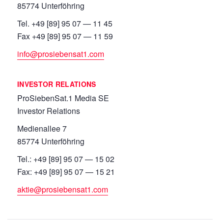
85774 Unterföhring
Tel. +49 [89] 95 07 — 11 45
Fax +49 [89] 95 07 — 11 59
info@prosiebensat1.com
INVESTOR RELATIONS
ProSiebenSat.1 Media SE
Investor Relations
Medienallee 7
85774 Unterföhring
Tel.: +49 [89] 95 07 — 15 02
Fax: +49 [89] 95 07 — 15 21
aktie@prosiebensat1.com