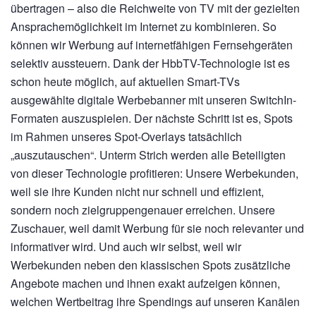
übertragen – also die Reichweite von TV mit der gezielten
Ansprachemöglichkeit im Internet zu kombinieren. So
können wir Werbung auf internetfähigen Fernsehgeräten
selektiv aussteuern. Dank der HbbTV-Technologie ist es
schon heute möglich, auf aktuellen Smart-TVs
ausgewählte digitale Werbebanner mit unseren SwitchIn-
Formaten auszuspielen. Der nächste Schritt ist es, Spots
im Rahmen unseres Spot-Overlays tatsächlich
„auszutauschen“. Unterm Strich werden alle Beteiligten
von dieser Technologie profitieren: Unsere Werbekunden,
weil sie ihre Kunden nicht nur schnell und effizient,
sondern noch zielgruppengenauer erreichen. Unsere
Zuschauer, weil damit Werbung für sie noch relevanter und
informativer wird. Und auch wir selbst, weil wir
Werbekunden neben den klassischen Spots zusätzliche
Angebote machen und ihnen exakt aufzeigen können,
welchen Wertbeitrag ihre Spendings auf unseren Kanälen