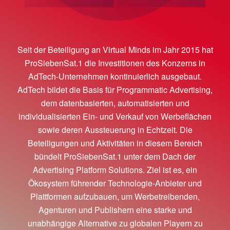
Seit der Beteiligung an Virtual Minds im Jahr 2015 hat
ProSiebenSat.1 die Investitionen des Konzerns in
AdTech-Unternehmen kontinuierlich ausgebaut.
AdTech bildet die Basis für Programmatic Advertising,
dem datenbasierten, automatisierten und
individualisierten Ein- und Verkauf von Werbeflächen
sowie deren Aussteuerung in Echtzeit. Die
Beteiligungen und Aktivitäten in diesem Bereich
bündelt ProSiebenSat.1 unter dem Dach der
Advertising Platform Solutions. Ziel ist es, ein
Ökosystem führender Technologie-Anbieter und
Plattformen aufzubauen, um Werbetreibenden,
Agenturen und Publishern eine starke und
unabhängige Alternative zu globalen Playern zu