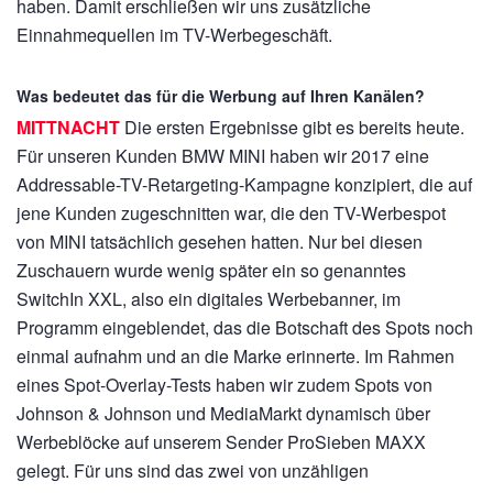
haben. Damit erschließen wir uns zusätzliche
Einnahmequellen im TV-Werbegeschäft.
Was bedeutet das für die Werbung auf Ihren Kanälen?
MITTNACHT
Die ersten Ergebnisse gibt es bereits heute.
Für unseren Kunden BMW MINI haben wir 2017 eine
Addressable-TV-Retargeting-Kampagne konzipiert, die auf
jene Kunden zugeschnitten war, die den TV-Werbespot
von MINI tatsächlich gesehen hatten. Nur bei diesen
Zuschauern wurde wenig später ein so genanntes
SwitchIn XXL, also ein digitales Werbebanner, im
Programm eingeblendet, das die Botschaft des Spots noch
einmal aufnahm und an die Marke erinnerte. Im Rahmen
eines Spot-Overlay-Tests haben wir zudem Spots von
Johnson & Johnson und MediaMarkt dynamisch über
Werbeblöcke auf unserem Sender ProSieben MAXX
gelegt. Für uns sind das zwei von unzähligen