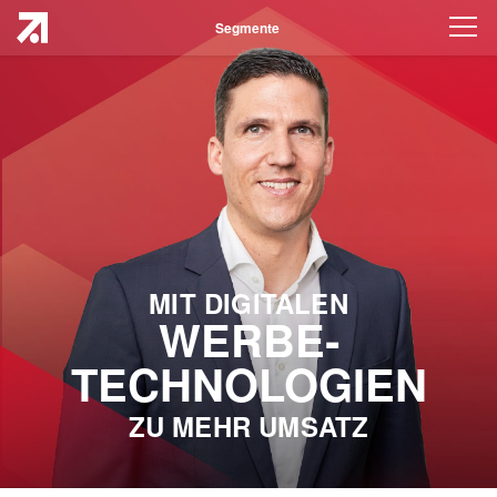
Segmente
MIT DIGITALEN
WERBE­
TECHNOLOGIEN
ZU MEHR UMSATZ