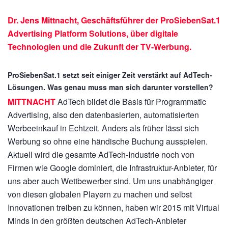
Dr. Jens Mittnacht, Geschäftsführer der ProSiebenSat.1
Advertising Platform Solutions, über digitale
Technologien und die Zukunft der TV-Werbung.
ProSiebenSat.1 setzt seit einiger Zeit verstärkt auf AdTech-
Lösungen. Was genau muss man sich darunter vorstellen?
MITTNACHT
AdTech bildet die Basis für Programmatic
Advertising, also den datenbasierten, automatisierten
Werbeeinkauf in Echtzeit. Anders als früher lässt sich
Werbung so ohne eine händische Buchung ausspielen.
Aktuell wird die gesamte AdTech-Industrie noch von
Firmen wie Google dominiert, die Infrastruktur-Anbieter, für
uns aber auch Wettbewerber sind. Um uns unabhängiger
von diesen globalen Playern zu machen und selbst
Innovationen treiben zu können, haben wir 2015 mit Virtual
Minds in den größten deutschen AdTech-Anbieter