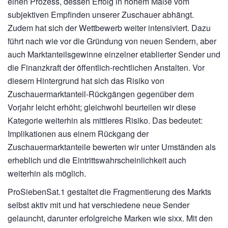
einen Prozess, dessen Erfolg in hohem Maße vom
subjektiven Empfinden unserer Zuschauer abhängt.
Zudem hat sich der Wettbewerb weiter intensiviert. Dazu
führt nach wie vor die Gründung von neuen Sendern, aber
auch Marktanteilsgewinne einzelner etablierter Sender und
die Finanzkraft der öffentlich-rechtlichen Anstalten. Vor
diesem Hintergrund hat sich das Risiko von
Zuschauermarktanteil-Rückgängen gegenüber dem
Vorjahr leicht erhöht; gleichwohl beurteilen wir diese
Kategorie weiterhin als mittleres Risiko. Das bedeutet:
Implikationen aus einem Rückgang der
Zuschauermarktanteile bewerten wir unter Umständen als
erheblich und die Eintrittswahrscheinlichkeit auch
weiterhin als möglich.
ProSiebenSat.1 gestaltet die Fragmentierung des Markts
selbst aktiv mit und hat verschiedene neue Sender
gelauncht, darunter erfolgreiche Marken wie sixx. Mit den