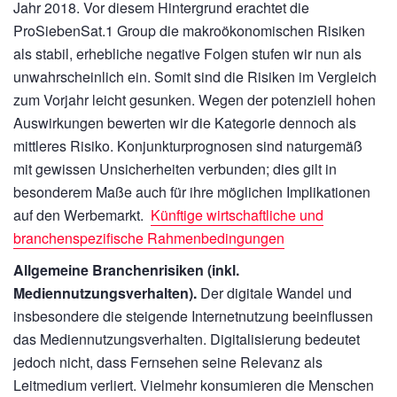
Jahr 2018. Vor diesem Hintergrund erachtet die
ProSiebenSat.1 Group die makroökonomischen Risiken
als stabil, erhebliche negative Folgen stufen wir nun als
unwahrscheinlich ein. Somit sind die Risiken im Vergleich
zum Vorjahr leicht gesunken. Wegen der potenziell hohen
Auswirkungen bewerten wir die Kategorie dennoch als
mittleres Risiko. Konjunkturprognosen sind naturgemäß
mit gewissen Unsicherheiten verbunden; dies gilt in
besonderem Maße auch für ihre möglichen Implikationen
auf den Werbemarkt.
Künftige wirtschaftliche und
branchenspezifische Rahmenbedingungen
Allgemeine Branchenrisiken (inkl.
Mediennutzungsverhalten).
Der digitale Wandel und
insbesondere die steigende Internetnutzung beeinflussen
das Mediennutzungsverhalten. Digitalisierung bedeutet
jedoch nicht, dass Fernsehen seine Relevanz als
Leitmedium verliert. Vielmehr konsumieren die Menschen