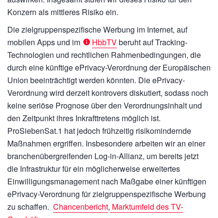
Konzern als mittleres Risiko ein.
Die zielgruppenspezifische Werbung im Internet, auf
mobilen Apps und im
HbbTV
beruht auf Tracking-
Technologien und rechtlichen Rahmenbedingungen, die
durch eine künftige ePrivacy-Verordnung der Europäischen
Union beeinträchtigt werden könnten. Die ePrivacy-
Verordnung wird derzeit kontrovers diskutiert, sodass noch
keine seriöse Prognose über den Verordnungsinhalt und
den Zeitpunkt ihres Inkrafttretens möglich ist.
ProSiebenSat.1 hat jedoch frühzeitig risikomindernde
Maßnahmen ergriffen. Insbesondere arbeiten wir an einer
branchenübergreifenden Log-in-Allianz, um bereits jetzt
die Infrastruktur für ein möglicherweise erweitertes
Einwilligungsmanagement nach Maßgabe einer künftigen
ePrivacy-Verordnung für zielgruppenspezifische Werbung
zu schaffen.
Chancenbericht
,
Marktumfeld des TV-