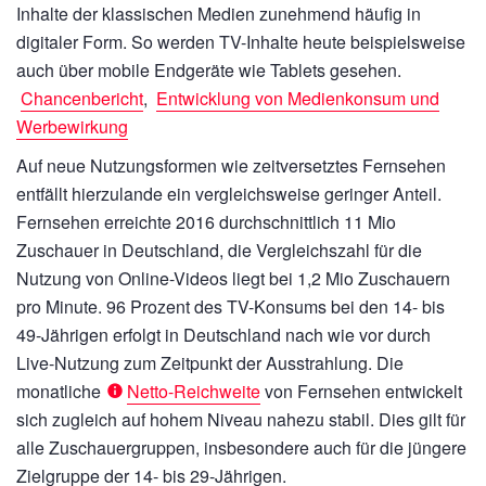
Inhalte der klassischen Medien zunehmend häufig in
digitaler Form. So werden TV-Inhalte heute beispielsweise
auch über mobile Endgeräte wie Tablets gesehen.
Chancenbericht
,
Entwicklung von Medienkonsum und
Werbewirkung
Auf neue Nutzungsformen wie zeitversetztes Fernsehen
entfällt hierzulande ein vergleichsweise geringer Anteil.
Fernsehen erreichte 2016 durchschnittlich
11 Mio
Zuschauer in Deutschland, die Vergleichszahl für die
Nutzung von Online-Videos liegt bei
1,2 Mio
Zuschauern
pro Minute. 96 Prozent des TV-Konsums bei den 14- bis
49-Jährigen erfolgt in Deutschland nach wie vor durch
Live-Nutzung zum Zeitpunkt der Ausstrahlung. Die
monatliche
Netto-Reichweite
von Fernsehen entwickelt
sich zugleich auf hohem Niveau nahezu stabil. Dies gilt für
alle Zuschauergruppen, insbesondere auch für die jüngere
Zielgruppe der 14- bis 29-Jährigen.