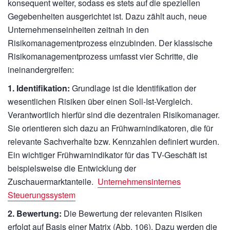
konsequent weiter, sodass es stets auf die speziellen
Gegebenheiten ausgerichtet ist. Dazu zählt auch, neue
Unternehmenseinheiten zeitnah in den
Risikomanagementprozess einzubinden. Der klassische
Risikomanagementprozess umfasst vier Schritte, die
ineinandergreifen:
1. Identifikation:
Grundlage ist die Identifikation der
wesentlichen Risiken über einen Soll-Ist-Vergleich.
Verantwortlich hierfür sind die dezentralen Risikomanager.
Sie orientieren sich dazu an Frühwarnindikatoren, die für
relevante Sachverhalte bzw. Kennzahlen definiert wurden.
Ein wichtiger Frühwarnindikator für das TV-Geschäft ist
beispielsweise die Entwicklung der
Zuschauermarktanteile.
Unternehmensinternes
Steuerungssystem
2. Bewertung:
Die Bewertung der relevanten Risiken
erfolgt auf Basis einer Matrix (Abb. 106). Dazu werden die