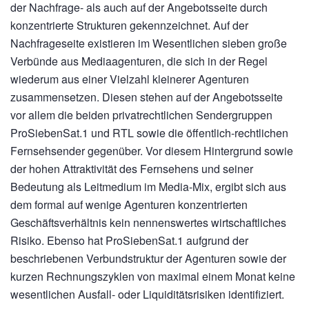
der Nachfrage- als auch auf der Angebotsseite durch
konzentrierte Strukturen gekennzeichnet. Auf der
Nachfrageseite existieren im Wesentlichen sieben große
Verbünde aus Mediaagenturen, die sich in der Regel
wiederum aus einer Vielzahl kleinerer Agenturen
zusammensetzen. Diesen stehen auf der Angebotsseite
vor allem die beiden privatrechtlichen Sendergruppen
ProSiebenSat.1 und RTL sowie die öffentlich-rechtlichen
Fernsehsender gegenüber. Vor diesem Hintergrund sowie
der hohen Attraktivität des Fernsehens und seiner
Bedeutung als Leitmedium im Media-Mix, ergibt sich aus
dem formal auf wenige Agenturen konzentrierten
Geschäftsverhältnis kein nennenswertes wirtschaftliches
Risiko. Ebenso hat ProSiebenSat.1 aufgrund der
beschriebenen Verbundstruktur der Agenturen sowie der
kurzen Rechnungszyklen von maximal einem Monat keine
wesentlichen Ausfall- oder Liquiditätsrisiken identifiziert.