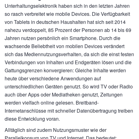
Unterhaltungselektronik haben sich in den letzten Jahren
so rasch verbreitet wie mobile Devices. Die Verfügbarkeit
von Tablets in deutschen Haushalten hat sich seit 2014
nahezu verdoppelt, 85 Prozent der Personen ab 14 bis 69
Jahren nutzen persönlich ein Smartphone. Durch die
wachsende Beliebtheit von mobilen Devices verändert
sich das Mediennutzungsverhalten, da sich die einst festen
Verbindungen von Inhalten und Endgeräten lösen und die
Gattungsgrenzen konvergieren: Gleiche Inhalte werden
heute über verschiedene Anwendungen auf
unterschiedlichen Geräten genutzt. So wird TV oder Radio
auch über Apps oder Mediatheken genutzt, Zeitungen
werden vielfach online gelesen. Breitband-
Internetanschlüsse mit schneller Datenübertragung treiben
diese Entwicklung voran.
Alltäglich sind zudem Nutzungsmuster wie der
Parallelkonsum von TV und Internet. Das bedeutet: