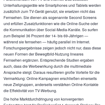
Unterhaltungsgeräte wie Smartphones und Tablets werden
zusätzlich zum TV-Gerät genutzt, sie ersetzen nicht das
Fernsehen. Sie dienen als sogenannte Second Screens
und erfüllen Zusatzfunktionen wie die Online-Suche oder
die Kommunikation über Social-Media-Kanäle. So surfen
zum Beispiel 36 Prozent der 14- bis 69-Jährigen —
während sie fernsehen — häufig parallel im Internet.
Forschungsergebnisse zeigen jedoch nicht nur, dass diese
neuen Formen der Bewegtbild-Nutzung lineares
Fernsehen ergänzen. Entsprechende Studien ergaben
auch, dass die Werbewirkung durch die multimediale
Ansprache steigt. Daraus resultieren große Vorteile für die
Vermarktung: Online-Kampagnen erschließen einerseits
neue Zielgruppen, anderseits verstärken Online-Kontakte
die Effektivität von TV-Werbung.
Die hohe Marktdurchdringung von konvergenten