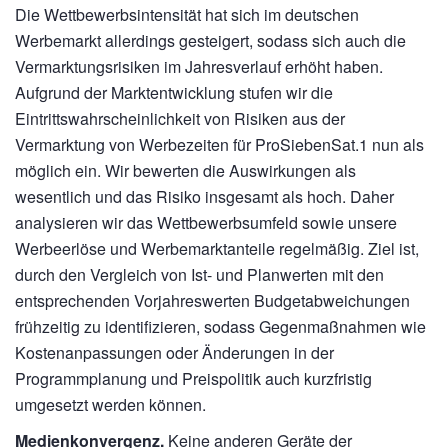
Die Wettbewerbsintensität hat sich im deutschen
Werbemarkt allerdings gesteigert, sodass sich auch die
Vermarktungsrisiken im Jahresverlauf erhöht haben.
Aufgrund der Marktentwicklung stufen wir die
Eintrittswahrscheinlichkeit von Risiken aus der
Vermarktung von Werbezeiten für ProSiebenSat.1 nun als
möglich ein. Wir bewerten die Auswirkungen als
wesentlich und das Risiko insgesamt als hoch. Daher
analysieren wir das Wettbewerbsumfeld sowie unsere
Werbeerlöse und Werbemarktanteile regelmäßig. Ziel ist,
durch den Vergleich von Ist- und Planwerten mit den
entsprechenden Vorjahreswerten Budgetabweichungen
frühzeitig zu identifizieren, sodass Gegenmaßnahmen wie
Kostenanpassungen oder Änderungen in der
Programmplanung und Preispolitik auch kurzfristig
umgesetzt werden können.
Medienkonvergenz.
Keine anderen Geräte der