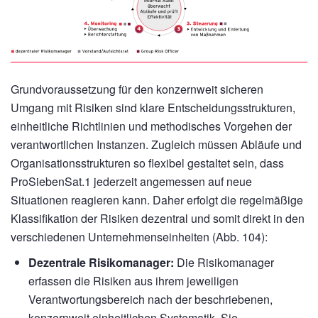
Grundvoraussetzung für den konzernweit sicheren
Umgang mit Risiken sind klare Entscheidungsstrukturen,
einheitliche Richtlinien und methodisches Vorgehen der
verantwortlichen Instanzen. Zugleich müssen Abläufe und
Organisationsstrukturen so flexibel gestaltet sein, dass
ProSiebenSat.1 jederzeit angemessen auf neue
Situationen reagieren kann. Daher erfolgt die regelmäßige
Klassifikation der Risiken dezentral und somit direkt in den
verschiedenen Unternehmenseinheiten (Abb. 104):
Dezentrale Risikomanager:
Die Risikomanager
erfassen die Risiken aus ihrem jeweiligen
Verantwortungsbereich nach der beschriebenen,
konzernweit einheitlichen Systematik. Sie