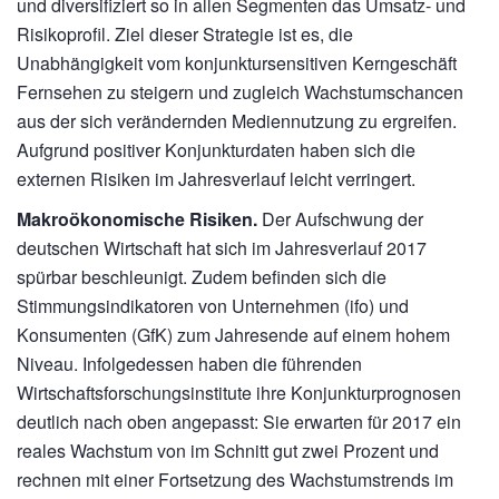
und diversifiziert so in allen Segmenten das Umsatz- und
Risikoprofil. Ziel dieser Strategie ist es, die
Unabhängigkeit vom konjunktursensitiven Kerngeschäft
Fernsehen zu steigern und zugleich Wachstumschancen
aus der sich verändernden Mediennutzung zu ergreifen.
Aufgrund positiver Konjunkturdaten haben sich die
externen Risiken im Jahresverlauf leicht verringert.
Makroökonomische Risiken.
Der Aufschwung der
deutschen Wirtschaft hat sich im Jahresverlauf 2017
spürbar beschleunigt. Zudem befinden sich die
Stimmungsindikatoren von Unternehmen (ifo) und
Konsumenten (GfK) zum Jahresende auf einem hohem
Niveau. Infolgedessen haben die führenden
Wirtschaftsforschungsinstitute ihre Konjunkturprognosen
deutlich nach oben angepasst: Sie erwarten für 2017 ein
reales Wachstum von im Schnitt gut zwei Prozent und
rechnen mit einer Fortsetzung des Wachstumstrends im