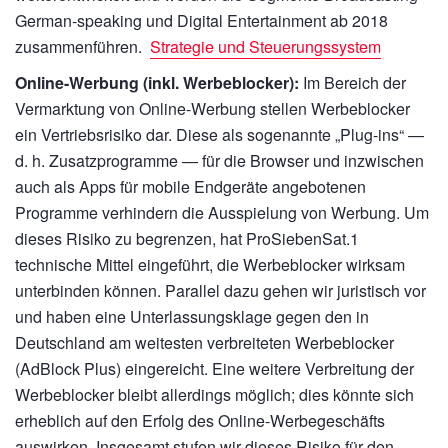
German-speaking und Digital Entertainment ab 2018
zusammenführen.
Strategie und Steuerungssystem
Online-Werbung (inkl. Werbeblocker):
Im Bereich der
Vermarktung von Online-Werbung stellen Werbeblocker
ein Vertriebsrisiko dar. Diese als sogenannte „Plug-ins“ —
d. h. Zusatzprogramme — für die Browser und inzwischen
auch als Apps für mobile Endgeräte angebotenen
Programme verhindern die Ausspielung von Werbung. Um
dieses Risiko zu begrenzen, hat ProSiebenSat.1
technische Mittel eingeführt, die Werbeblocker wirksam
unterbinden können. Parallel dazu gehen wir juristisch vor
und haben eine Unterlassungsklage gegen den in
Deutschland am weitesten verbreiteten Werbeblocker
(AdBlock Plus) eingereicht. Eine weitere Verbreitung der
Werbeblocker bleibt allerdings möglich; dies könnte sich
erheblich auf den Erfolg des Online-Werbegeschäfts
auswirken. Insgesamt stufen wir dieses Risiko für den