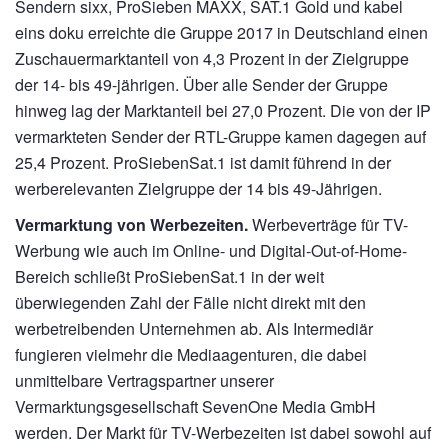
Sendern sixx, ProSieben MAXX, SAT.1 Gold und kabel
eins doku erreichte die Gruppe 2017 in Deutschland einen
Zuschauermarktanteil von 4,3 Prozent in der Zielgruppe
der 14- bis 49-jährigen. Über alle Sender der Gruppe
hinweg lag der Marktanteil bei 27,0 Prozent. Die von der IP
vermarkteten Sender der RTL-Gruppe kamen dagegen auf
25,4 Prozent. ProSiebenSat.1 ist damit führend in der
werberelevanten Zielgruppe der 14 bis 49-Jährigen.
Vermarktung von Werbezeiten.
Werbeverträge für TV-
Werbung wie auch im Online- und Digital-Out-of-Home-
Bereich schließt ProSiebenSat.1 in der weit
überwiegenden Zahl der Fälle nicht direkt mit den
werbetreibenden Unternehmen ab. Als Intermediär
fungieren vielmehr die Mediaagenturen, die dabei
unmittelbare Vertragspartner unserer
Vermarktungsgesellschaft SevenOne Media GmbH
werden. Der Markt für TV-Werbezeiten ist dabei sowohl auf