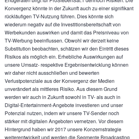
Endgeräten birgt für ProSiebenSat.1 dennoch Risiken: Die
Konvergenz könnte in der Zukunft auch zu einer signifikant
rückläufigen TV-Nutzung führen. Dies könnte sich
wiederum negativ auf die Investitionsbereitschaft von
Werbekunden auswirken und damit das Preisniveau von
TV-Werbung beeinflussen. Obwohl wir derzeit keine
Substitution beobachten, schätzen wir den Eintritt dieses
Risikos als möglich ein. Erhebliche Auswirkungen auf
unsere Umsatz- respektive Ergebnisentwicklung können
wir daher nicht ausschließen und bewerten
Verlustpotenziale aus der Konvergenz der Medien
unverändert als mittleres Risiko. Aus diesem Grund
werden wir auch in Zukunft sowohl in TV- als auch in
Digital-Entertainment-Angebote investieren und unser
Potenzial nutzen, indem wir unsere TV-Sender noch
stärker mit digitalen Angeboten vernetzen. Vor diesem
Hintergrund haben wir 2017 unsere Konzernstrategie
weiterentwickelt und werden die Segmente Broadcasting