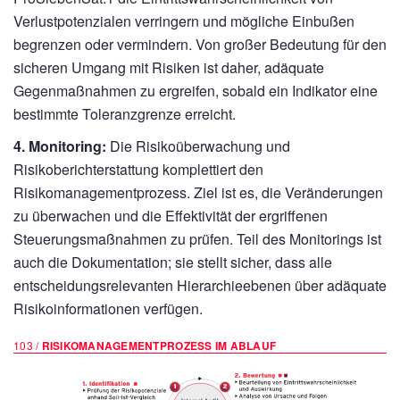
Verlustpotenzialen verringern und mögliche Einbußen
begrenzen oder vermindern. Von großer Bedeutung für den
sicheren Umgang mit Risiken ist daher, adäquate
Gegenmaßnahmen zu ergreifen, sobald ein Indikator eine
bestimmte Toleranzgrenze erreicht.
4. Monitoring:
Die Risikoüberwachung und
Risikoberichterstattung komplettiert den
Risikomanagementprozess. Ziel ist es, die Veränderungen
zu überwachen und die Effektivität der ergriffenen
Steuerungsmaßnahmen zu prüfen. Teil des Monitorings ist
auch die Dokumentation; sie stellt sicher, dass alle
entscheidungsrelevanten Hierarchieebenen über adäquate
Risikoinformationen verfügen.
103 /
RISIKOMANAGEMENTPROZESS IM ABLAUF