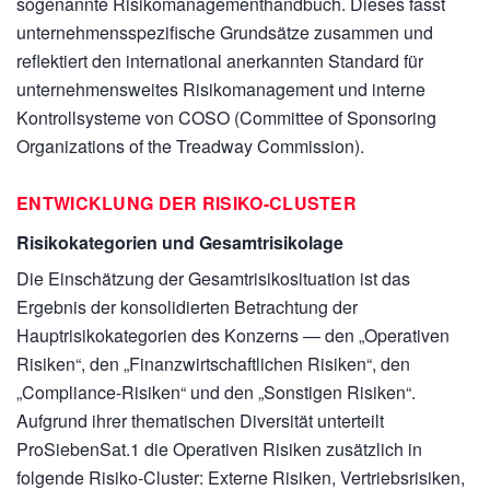
sogenannte Risikomanagementhandbuch. Dieses fasst
unternehmensspezifische Grundsätze zusammen und
reflektiert den international anerkannten Standard für
unternehmensweites Risikomanagement und interne
Kontrollsysteme von COSO (Committee of Sponsoring
Organizations of the Treadway Commission).
ENTWICKLUNG DER RISIKO-CLUSTER
Risikokategorien und Gesamtrisikolage
Die Einschätzung der Gesamtrisikosituation ist das
Ergebnis der konsolidierten Betrachtung der
Hauptrisikokategorien des Konzerns — den „Operativen
Risiken“, den „Finanzwirtschaftlichen Risiken“, den
„Compliance-Risiken“ und den „Sonstigen Risiken“.
Aufgrund ihrer thematischen Diversität unterteilt
ProSiebenSat.1 die Operativen Risiken zusätzlich in
folgende Risiko-Cluster: Externe Risiken, Vertriebsrisiken,