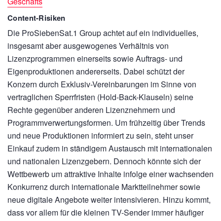
Geschäfts
Content-Risiken
Die ProSiebenSat.1 Group achtet auf ein individuelles,
insgesamt aber ausgewogenes Verhältnis von
Lizenzprogrammen einerseits sowie Auftrags- und
Eigenproduktionen andererseits. Dabei schützt der
Konzern durch Exklusiv-Vereinbarungen im Sinne von
vertraglichen Sperrfristen (Hold-Back-Klauseln) seine
Rechte gegenüber anderen Lizenznehmern und
Programmverwertungsformen. Um frühzeitig über Trends
und neue Produktionen informiert zu sein, steht unser
Einkauf zudem in ständigem Austausch mit internationalen
und nationalen Lizenzgebern. Dennoch könnte sich der
Wettbewerb um attraktive Inhalte infolge einer wachsenden
Konkurrenz durch internationale Marktteilnehmer sowie
neue digitale Angebote weiter intensivieren. Hinzu kommt,
dass vor allem für die kleinen TV-Sender immer häufiger