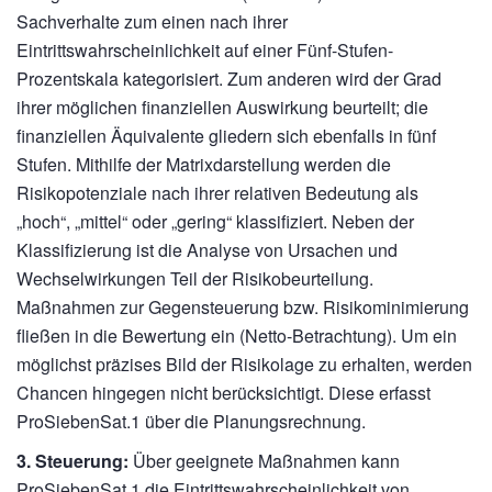
Sachverhalte zum einen nach ihrer
Eintrittswahrscheinlichkeit auf einer Fünf-Stufen-
Prozentskala kategorisiert. Zum anderen wird der Grad
ihrer möglichen finanziellen Auswirkung beurteilt; die
finanziellen Äquivalente gliedern sich ebenfalls in fünf
Stufen. Mithilfe der Matrixdarstellung werden die
Risikopotenziale nach ihrer relativen Bedeutung als
„hoch“, „mittel“ oder „gering“ klassifiziert. Neben der
Klassifizierung ist die Analyse von Ursachen und
Wechselwirkungen Teil der Risikobeurteilung.
Maßnahmen zur Gegensteuerung bzw. Risikominimierung
fließen in die Bewertung ein (Netto-Betrachtung). Um ein
möglichst präzises Bild der Risikolage zu erhalten, werden
Chancen hingegen nicht berücksichtigt. Diese erfasst
ProSiebenSat.1 über die Planungsrechnung.
3. Steuerung:
Über geeignete Maßnahmen kann
ProSiebenSat.1 die Eintrittswahrscheinlichkeit von