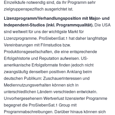
Einzelkäufe notwendig sind, da ihr Programm sehr
zielgruppenspezifisch ausgerichtet ist.
Lizenzprogramm/Verhandlungsposition mit Major- und
Independent-Studios (inkl. Programmqualität).
Die USA
sind weltweit für uns der wichtigste Markt für
Lizenzprogramme. ProSiebenSat.1 hat daher langfristige
Vereinbarungen mit Filmstudios bzw.
Produktionsgesellschaften, die eine entsprechende
Erfolgshistorie und Reputation aufweisen. US-
amerikanische Erfolgsformate finden jedoch nicht
zwangsläufig denselben positiven Anklang beim
deutschen Publikum: Zuschauerinteressen und
Mediennutzungsverhalten können sich in
unterschiedlichen Ländern verschieden entwickeln.
Unvorhergesehenem Wertverlust lizensierter Programme
begegnet die ProSiebenSat.1 Group mit
Programmabschreibungen. Darüber hinaus können sich