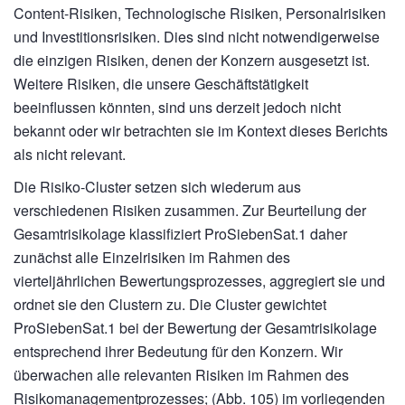
Content-Risiken, Technologische Risiken, Personalrisiken
und Investitionsrisiken. Dies sind nicht notwendigerweise
die einzigen Risiken, denen der Konzern ausgesetzt ist.
Weitere Risiken, die unsere Geschäftstätigkeit
beeinflussen könnten, sind uns derzeit jedoch nicht
bekannt oder wir betrachten sie im Kontext dieses Berichts
als nicht relevant.
Die Risiko-Cluster setzen sich wiederum aus
verschiedenen Risiken zusammen. Zur Beurteilung der
Gesamtrisikolage klassifiziert ProSiebenSat.1 daher
zunächst alle Einzelrisiken im Rahmen des
vierteljährlichen Bewertungsprozesses, aggregiert sie und
ordnet sie den Clustern zu. Die Cluster gewichtet
ProSiebenSat.1 bei der Bewertung der Gesamtrisikolage
entsprechend ihrer Bedeutung für den Konzern. Wir
überwachen alle relevanten Risiken im Rahmen des
Risikomanagementprozesses; (Abb. 105) im vorliegenden