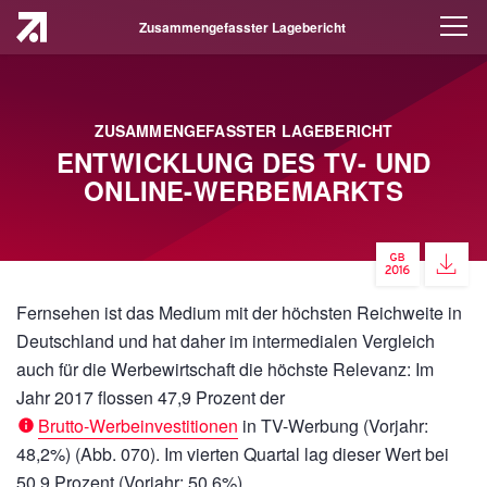
Zusammengefasster Lagebericht
ZUSAMMENGEFASSTER LAGEBERICHT
ENTWICKLUNG DES TV- UND
ONLINE-WERBEMARKTS
Fernsehen ist das Medium mit der höchsten Reichweite in
Deutschland und hat daher im intermedialen Vergleich
auch für die Werbewirtschaft die höchste Relevanz: Im
Jahr 2017 flossen 47,9 Prozent der
Brutto-Werbeinvestitionen
in TV-Werbung (Vorjahr:
48,2%) (Abb. 070). Im vierten Quartal lag dieser Wert bei
50,9 Prozent (Vorjahr: 50,6%).