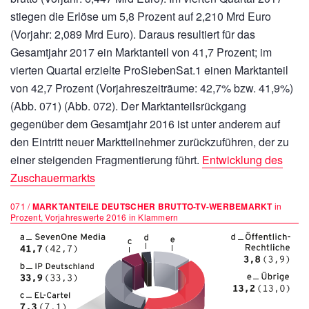
stiegen die Erlöse um 5,8 Prozent auf
2,210 Mrd Euro
(Vorjahr:
2,089 Mrd Euro).
Daraus resultiert für das
Gesamtjahr 2017 ein Marktanteil von 41,7 Prozent; im
vierten Quartal erzielte ProSiebenSat.1 einen Marktanteil
von 42,7 Prozent (Vorjahreszeiträume: 42,7% bzw. 41,9%)
(Abb. 071) (Abb. 072). Der Marktanteilsrückgang
gegenüber dem Gesamtjahr 2016 ist unter anderem auf
den Eintritt neuer Marktteilnehmer zurückzuführen, der zu
einer steigenden Fragmentierung führt.
Entwicklung des
Zuschauermarkts
071 /
MARKTANTEILE DEUTSCHER BRUTTO-TV-WERBEMARKT
in
Prozent, Vorjahreswerte 2016 in Klammern