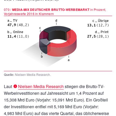
070 /
MEDIA-MIX DEUTSCHER BRUTTO-WERBEMARKT
in Prozent,
Vorjahreswerte 2016 in Klammern
Quelle:
Nielsen Media Research.
Laut
Nielsen Media Research
stiegen die Brutto-TV-
Werbeinvestitionen auf Jahressicht um 1,4 Prozent auf
15,308 Mrd Euro
(Vorjahr:
15,091 Mrd Euro).
Ein Großteil
der Investitionen entfiel mit
5,169 Mrd Euro
(Vorjahr:
4,983 Mrd Euro)
auf das vierte Quartal, das üblicherweise