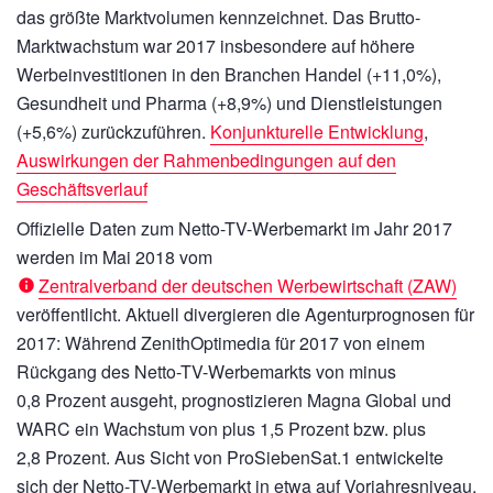
das größte Marktvolumen kennzeichnet. Das Brutto-
Marktwachstum war 2017 insbesondere auf höhere
Werbeinvestitionen in den Branchen Handel (
+11,0%
),
Gesundheit und Pharma (
+8,9%
) und Dienstleistungen
(
+5,6%
) zurückzuführen.
Konjunkturelle Entwicklung
,
Auswirkungen der Rahmenbedingungen auf den
Geschäftsverlauf
Offizielle Daten zum Netto-TV-Werbemarkt im Jahr 2017
werden im Mai 2018 vom
Zentralverband der deutschen Werbewirtschaft (ZAW)
veröffentlicht. Aktuell divergieren die Agenturprognosen für
2017: Während ZenithOptimedia für 2017 von einem
Rückgang des Netto-TV-Werbemarkts von minus
0,8 Prozent ausgeht, prognostizieren Magna Global und
WARC ein Wachstum von plus 1,5 Prozent bzw. plus
2,8 Prozent. Aus Sicht von ProSiebenSat.1 entwickelte
sich der Netto-TV-Werbemarkt in etwa auf Vorjahresniveau.